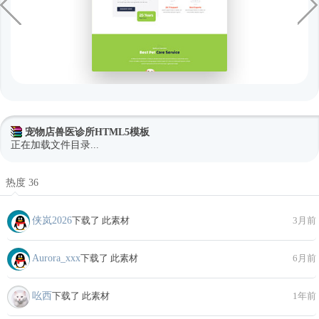
宠物店兽医诊所HTML5模板
正在加载文件目录...
热度 36
侠岚2026
下载了 此素材
3月前
Aurora_xxx
下载了 此素材
6月前
吆西
下载了 此素材
1年前