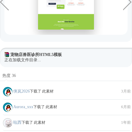
宠物店兽医诊所HTML5模板
正在加载文件目录...
热度 36
侠岚2026
下载了 此素材
3月前
Aurora_xxx
下载了 此素材
6月前
吆西
下载了 此素材
1年前