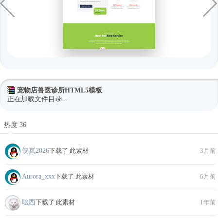
宠物店兽医诊所HTML5模板
正在加载文件目录...
热度 36
侠岚2026
下载了 此素材
3月前
Aurora_xxx
下载了 此素材
6月前
吆西
下载了 此素材
1年前