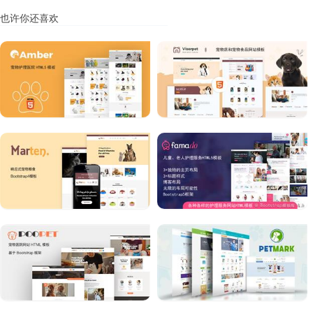
也许你还喜欢