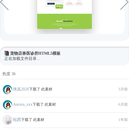
宠物店兽医诊所HTML5模板
正在加载文件目录...
热度 36
侠岚2026
下载了 此素材
3月前
Aurora_xxx
下载了 此素材
6月前
吆西
下载了 此素材
1年前