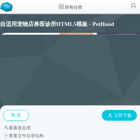
所有分类
自适用宠物店兽医诊所HTML5模板 - PetHund
预 览
立即下载
看看谁在用
查看文件目录结构