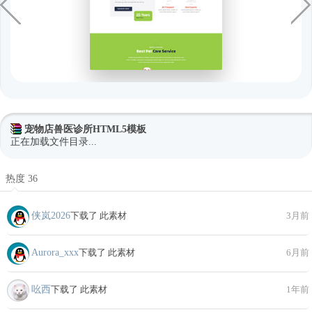
宠物店兽医诊所HTML5模板
正在加载文件目录...
热度 36
侠岚2026
下载了 此素材
3月前
Aurora_xxx
下载了 此素材
6月前
吆西
下载了 此素材
1年前